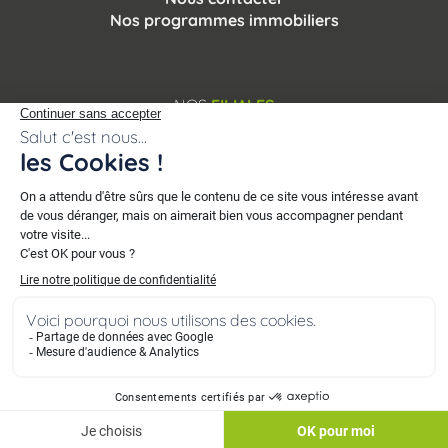
Nos programmes immobiliers
NOS
FILIALES
© 2007 - 2026 BDL Promotion. Tous droits réservés.
Mentions légales
-
Vie privée
-
Plan du site