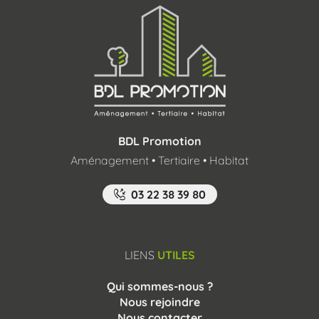
neuf et de devenir propriétaire d'un bien immobilier .
BDL Promotion
Aménagement • Tertiaire • Habitat
03 22 38 39 80
LIENS
UTILES
Qui sommes-nous ?
Nous rejoindre
Nous contacter