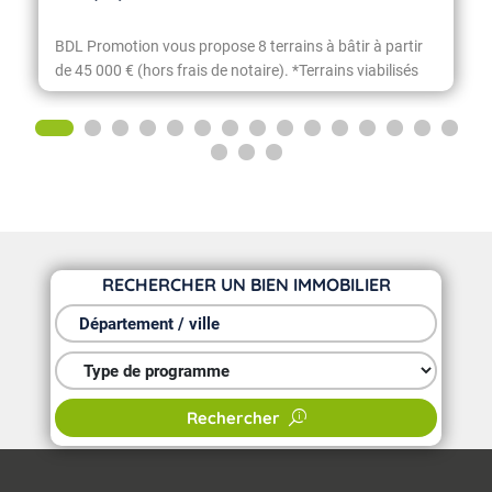
BDL Promotion vous propose 8 terrains à bâtir à partir
de 45 000 € (hors frais de notaire). *Terrains viabilisés
comprenant EDF, télécom, eau potable, tout-à-l'égout
RECHERCHER UN BIEN IMMOBILIER
Département / ville
Type de programme
Rechercher