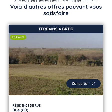
2 » est entièrement vendue mais ...
Voici d'autres offres pouvant vous
satisfaire
TERRAINS À BÂTIR
En Cours
Consulter
RÉSIDENCE DE RUE
Rue (80)