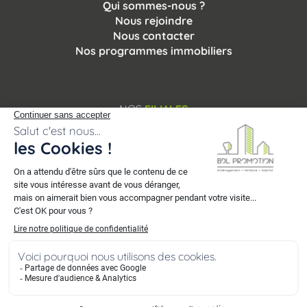
Qui sommes-nous ?
Nous rejoindre
Nous contacter
Nos programmes immobiliers
NOS
FILIALES
© 2007 - 2026 BDL Promotion. Tous droits réservés.
Mentions légales
-
Vie privée
-
Plan du site