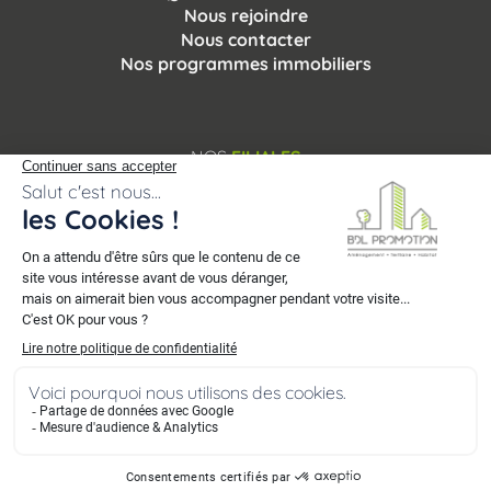
Nous rejoindre
Nous contacter
Nos programmes immobiliers
NOS
FILIALES
© 2007 - 2026 BDL Promotion. Tous droits réservés.
Mentions légales
-
Vie privée
-
Plan du site