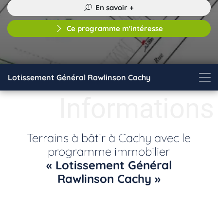
En savoir +
Ce programme m'intéresse
Lotissement Général Rawlinson Cachy
Informations
Terrains à bâtir à Cachy avec le
programme immobilier
« Lotissement Général
Rawlinson Cachy »