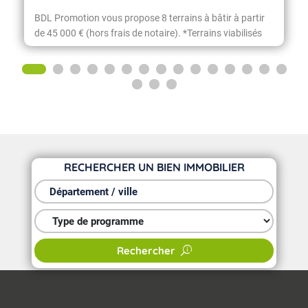
BDL Promotion vous propose 8 terrains à bâtir à partir
de 45 000 € (hors frais de notaire). *Terrains viabilisés
comprenant EDF, télécom, eau potable, tout-à-l'égout
RECHERCHER UN BIEN IMMOBILIER
Département / ville
Type de programme
Rechercher