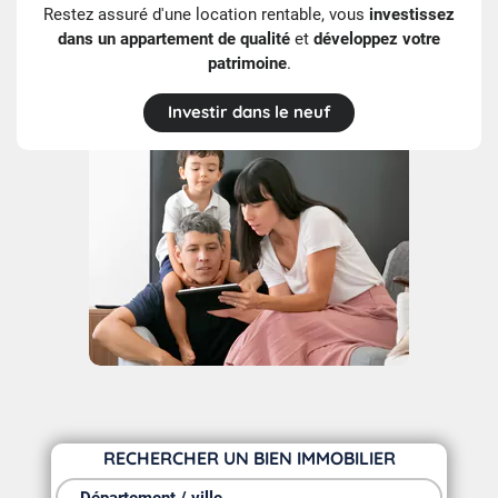
Restez assuré d'une location rentable, vous
investissez
dans un appartement de qualité
et
développez votre
patrimoine
.
Investir dans le neuf
RECHERCHER UN BIEN IMMOBILIER
Département / ville