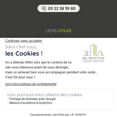
03 22 38 39 80
LIENS
UTILES
Qui sommes-nous ?
Nous rejoindre
Nous contacter
Nos programmes immobiliers
NOS
FILIALES