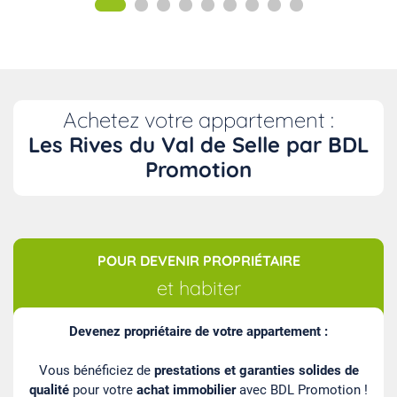
d’exception, cette résidence est composée de 29
appartements allant du T2 au T5.
Achetez votre appartement :
Les Rives du Val de Selle par BDL
Promotion
POUR DEVENIR PROPRIÉTAIRE
et habiter
Devenez propriétaire de votre appartement :
Vous bénéficiez de
prestations et garanties solides de
qualité
pour votre
achat immobilier
avec BDL Promotion !