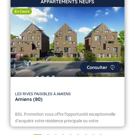
APPARTEMENTS NEUFS
En Cours
Consulter
LES RIVES PAISIBLES À AMIENS
Amiens (80)
BDL Promotion vous offre l’opportunité exceptionnelle
d’acquérir votre résidence principale ou votre
investissement locatif en hyper centre d’Amiens, au
cœur des Hortillonnages. Située dans un cadre